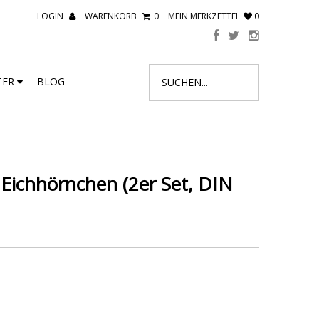
LOGIN
WARENKORB
0
MEIN MERKZETTEL
0
TER
BLOG
- Eichhörnchen (2er Set, DIN