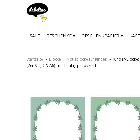
SALE
GESCHENKE
GESCHENKPAPIER
KAR
Startseite
»
Blöcke
»
Notizblöcke für Kinder
»
Kinder-Blöcke:
(2er Set, DIN A6) - nachhaltig produziert