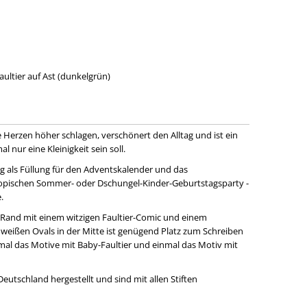
Faultier auf Ast (dunkelgrün)
ne Herzen höher schlagen, verschönert den Alltag und ist ein
nur eine Kleinigkeit sein soll.
g als Füllung für den Adventskalender und das
tropischen Sommer- oder Dschungel-Kinder-Geburtstagsparty -
.
 Rand mit einem witzigen Faultier-Comic und einem
weißen Ovals in der Mitte ist genügend Platz zum Schreiben
nmal das Motive mit Baby-Faultier und einmal das Motiv mit
eutschland hergestellt und sind mit allen Stiften