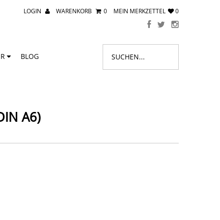
LOGIN
WARENKORB
0
MEIN MERKZETTEL
0
ER
BLOG
 DIN A6)