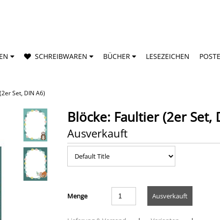
TEN
SCHREIBWAREN
BÜCHER
LESEZEICHEN
POST
 (2er Set, DIN A6)
Blöcke: Faultier (2er Set,
Ausverkauft
Menge