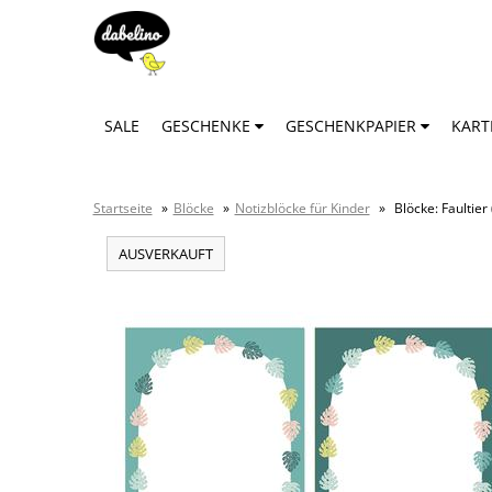
SALE
GESCHENKE
GESCHENKPAPIER
KAR
Startseite
»
Blöcke
»
Notizblöcke für Kinder
»
Blöcke: Faultier
AUSVERKAUFT