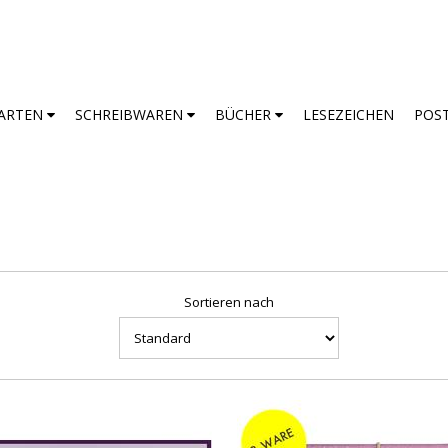
ARTEN
SCHREIBWAREN
BÜCHER
LESEZEICHEN
POS
Sortieren nach