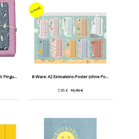
 Pingu...
B-Ware: A2 Einmaleins-Poster (ohne Po...
7,95 €
15,95 €