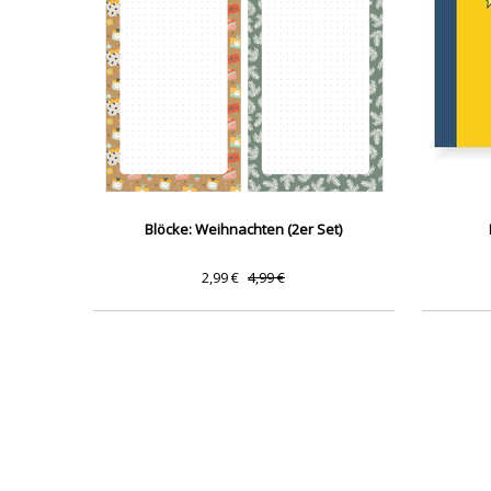
Blöcke: Weihnachten (2er Set)
2,99 €
4,99 €