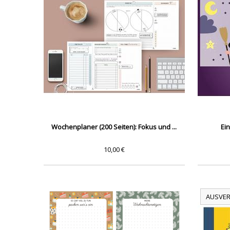
Wochenplaner (200 Seiten): Fokus und ...
Ei
10,00 €
AUSVER