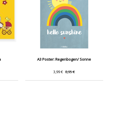
a
A3 Poster: Regenbogen/ Sonne
3,99 €
8,95 €