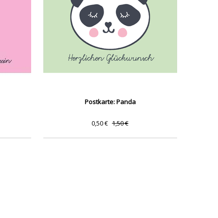
Postkarte: Panda
0,50 €
1,50 €