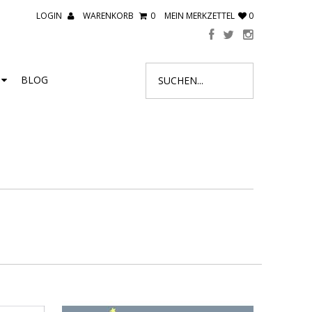
LOGIN
WARENKORB
0
MEIN MERKZETTEL
0
R
BLOG