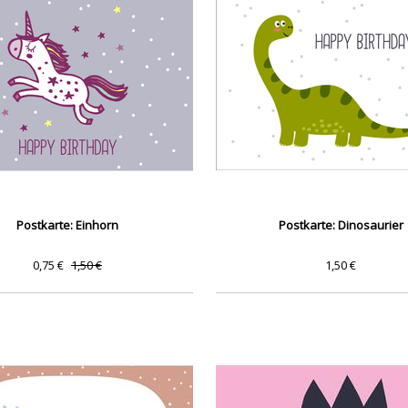
Postkarte: Einhorn
Postkarte: Dinosaurier
0,75 €
1,50 €
1,50 €