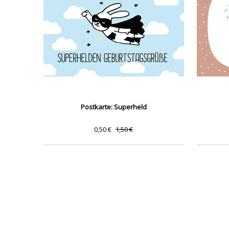
Postkarte: Superheld
0,50 €
1,50 €