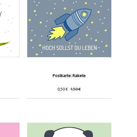
Postkarte: Rakete
0,50 €
1,50 €