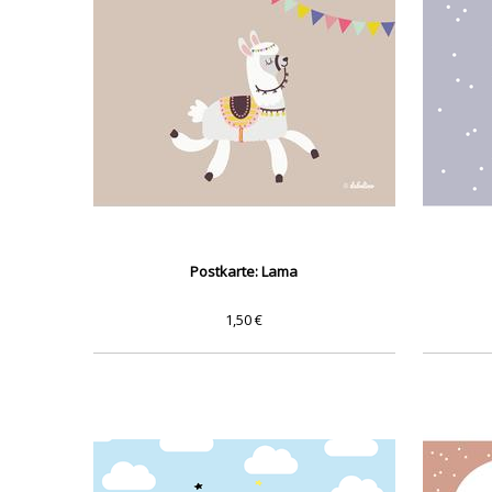
Postkarte: Lama
1,50 €