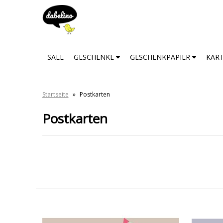
SALE
GESCHENKE
GESCHENKPAPIER
KAR
Startseite
»
Postkarten
Postkarten