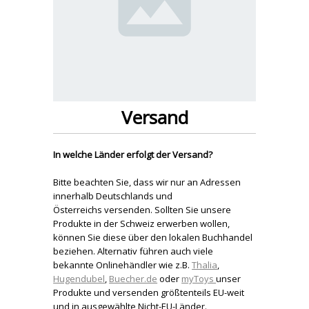
Versand
In welche Länder erfolgt der Versand?
Bitte beachten Sie, dass wir nur an Adressen
innerhalb Deutschlands und
Österreichs versenden. Sollten Sie unsere
Produkte in der Schweiz erwerben wollen,
können Sie diese über den lokalen Buchhandel
beziehen. Alternativ führen auch viele
bekannte Onlinehändler wie z.B.
Thalia
,
Hugendubel
,
Buecher.de
oder
myToys
unser
Produkte und versenden größtenteils EU-weit
und in ausgewählte Nicht-EU-Länder.