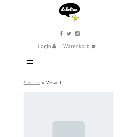
Login
Warenkorb
Startseite
»
Versand