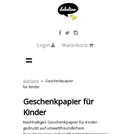
Login
Warenkorb
Startseite
»
Geschenkpapier
für Kinder
Geschenkpapier für
Kinder
Nachhaltiges Geschenkpapier für Kinder -
gedruckt auf umweltfreundlichem