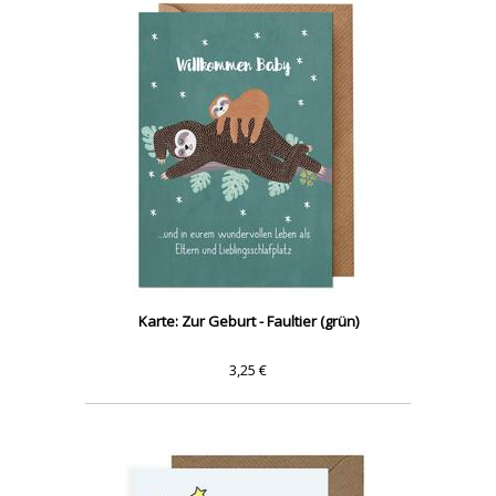
Karte: Zur Geburt - Faultier (grün)
3,25 €