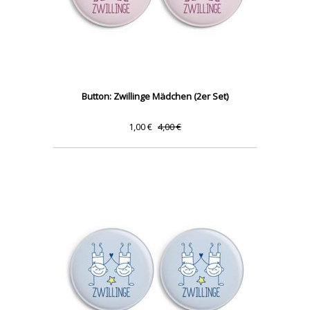
Button: Zwillinge Mädchen (2er Set)
1,00 €
4,00 €