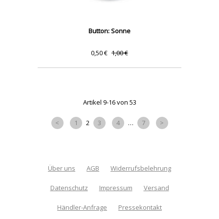
Button: Sonne
0,50 €
1,00 €
Artikel 9-16 von 53
<
1
2
3
4
…
7
>
Über uns
AGB
Widerrufsbelehrung
Datenschutz
Impressum
Versand
Händler-Anfrage
Pressekontakt