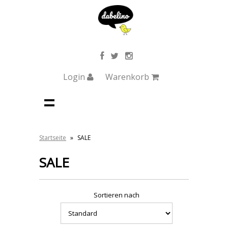
Login
Warenkorb
Startseite
»
SALE
SALE
Sortieren nach