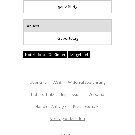
ganzjährig
Anlass
Geburtstag
Notizblöcke für Kinder
Mitgebsel
Über uns
AGB
Widerrufsbelehrung
Datenschutz
Impressum
Versand
Händler-Anfrage
Pressekontakt
Vertrag widerrufen