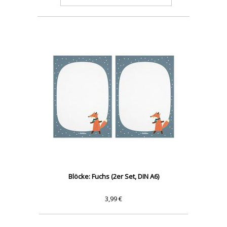
Blöcke: Fuchs (2er Set, DIN A6)
3,99 €