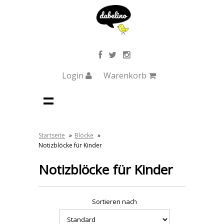
Login
Warenkorb
Startseite
»
Blöcke
»
Notizblöcke für Kinder
Notizblöcke für Kinder
Sortieren nach