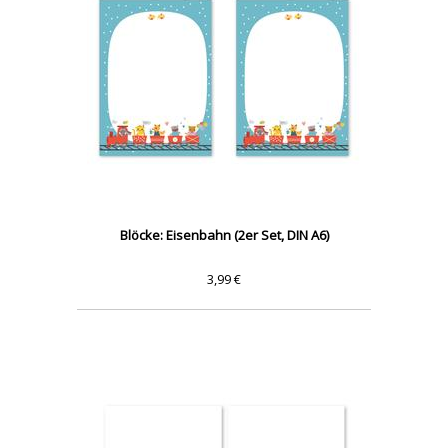
Blöcke: Eisenbahn (2er Set, DIN A6)
3,99 €