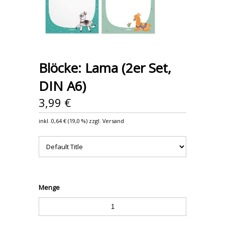
Blöcke: Lama (2er Set,
DIN A6)
3,99 €
inkl.
0,64 €
(
19,0 %
) zzgl. Versand
Menge