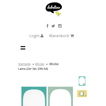
Login
Warenkorb
Startseite
»
Blöcke
»
Blöcke:
Lama (2er Set, DIN A6)