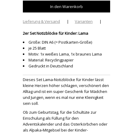
Lieferung & Versand
|
Varianten
|
2er Set Notizblöcke für Kinder: Lama
Größe: DIN A6 (= Postkarten-Größe)
je 25 Blatt
Motiv: 1x weißes Lama, 1x braunes Lama
Material: Recyclingpapier
Gedruckt in Deutschland
Dieses Set Lama-Notizblöcke für Kinder lässt
kleine Herzen höher schlagen, verschönert den
Alltag und ist ein super Geschenk für Mädchen
und Jungen, wenn es mal nur eine Kleinigkeit
sein soll.
Ob zum Geburtstag, für die Schultüte zur
Einschulung als Füllung für den
Adventskalender und das Osterkörbchen oder
als Alpaka-Mitgebsel bei der Kinder-