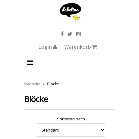
Login
Warenkorb
Startseite
»
Blöcke
Blöcke
Sortieren nach