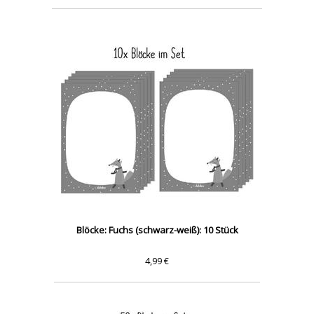
Blöcke: Fuchs (schwarz-weiß): 10 Stück
4,99 €