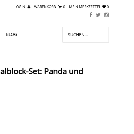
LOGIN
WARENKORB
0
MEIN MERKZETTEL
0
BLOG
alblock-Set: Panda und