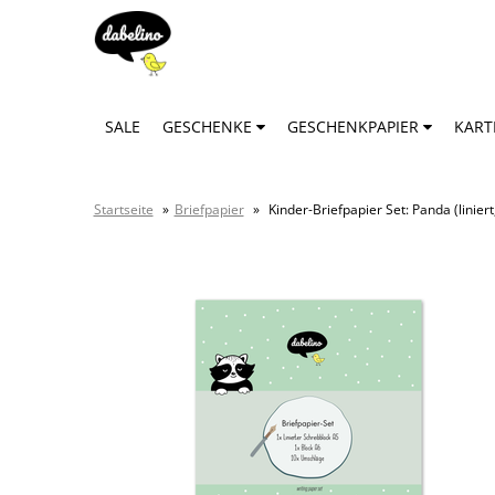
SALE
GESCHENKE
GESCHENKPAPIER
KAR
Startseite
»
Briefpapier
»
Kinder-Briefpapier Set: Panda (linie