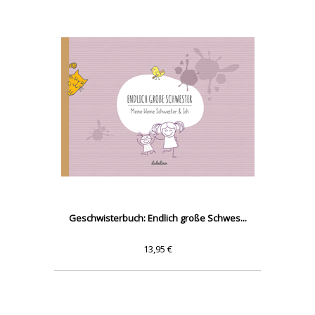
Geschwisterbuch: Endlich große Schwes...
13,95 €