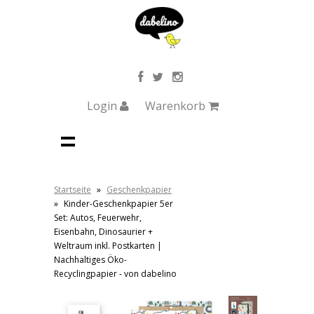
Login
Warenkorb
Startseite
»
Geschenkpapier
»
Kinder-Geschenkpapier 5er
Set: Autos, Feuerwehr,
Eisenbahn, Dinosaurier +
Weltraum inkl. Postkarten |
Nachhaltiges Öko-
Recyclingpapier - von dabelino