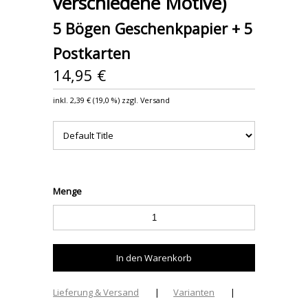
verschiedene Motive)
5 Bögen Geschenkpapier + 5
Postkarten
14,95 €
inkl.
2,39 €
(
19,0 %
) zzgl. Versand
Menge
Lieferung & Versand
|
Varianten
|