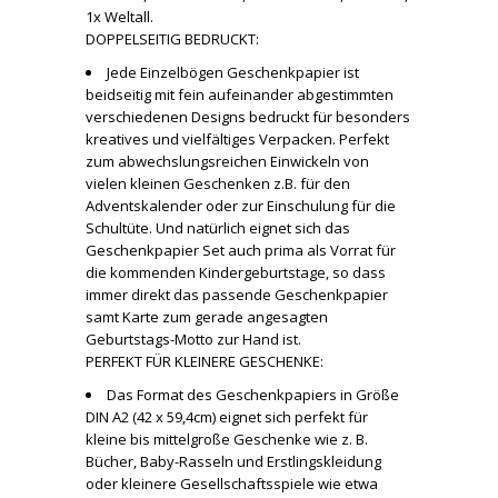
1x Weltall.
DOPPELSEITIG BEDRUCKT:
Jede Einzelbögen Geschenkpapier ist
beidseitig mit fein aufeinander abgestimmten
verschiedenen Designs bedruckt für besonders
kreatives und vielfältiges Verpacken. Perfekt
zum abwechslungsreichen Einwickeln von
vielen kleinen Geschenken z.B. für den
Adventskalender oder zur Einschulung für die
Schultüte. Und natürlich eignet sich das
Geschenkpapier Set auch prima als Vorrat für
die kommenden Kindergeburtstage, so dass
immer direkt das passende Geschenkpapier
samt Karte zum gerade angesagten
Geburtstags-Motto zur Hand ist.
PERFEKT FÜR KLEINERE GESCHENKE:
Das Format des Geschenkpapiers in Größe
DIN A2 (42 x 59,4cm) eignet sich perfekt für
kleine bis mittelgroße Geschenke wie z. B.
Bücher, Baby-Rasseln und Erstlingskleidung
oder kleinere Gesellschaftsspiele wie etwa