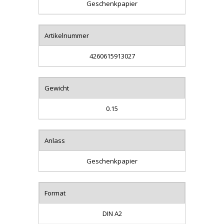
Geschenkpapier
Artikelnummer
4260615913027
Gewicht
0.15
Anlass
Geschenkpapier
Format
DIN A2