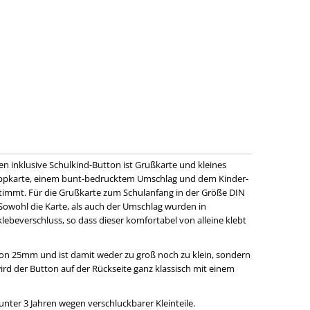
n inklusive Schulkind-Button ist Grußkarte und kleines
lappkarte, einem bunt-bedrucktem Umschlag und dem Kinder-
timmt. Für die Grußkarte zum Schulanfang in der Größe DIN
owohl die Karte, als auch der Umschlag wurden in
ebeverschluss, so dass dieser komfortabel von alleine klebt
on 25mm und ist damit weder zu groß noch zu klein, sondern
ird der Button auf der Rückseite ganz klassisch mit einem
nter 3 Jahren wegen verschluckbarer Kleinteile.