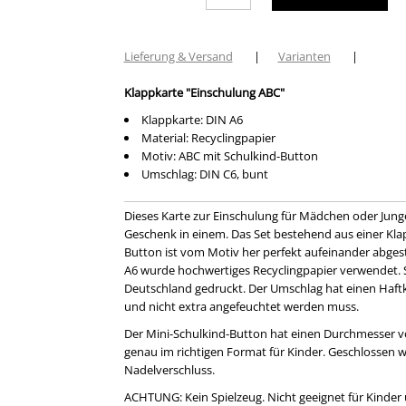
Lieferung & Versand
|
Varianten
|
Klappkarte "Einschulung ABC"
Klappkarte: DIN A6
Material: Recyclingpapier
Motiv: ABC mit Schulkind-Button
Umschlag: DIN C6, bunt
Dieses Karte zur Einschulung für Mädchen oder Junge
Geschenk in einem. Das Set bestehend aus einer K
Button ist vom Motiv her perfekt aufeinander abges
A6 wurde hochwertiges Recyclingpapier verwendet. S
Deutschland gedruckt. Der Umschlag hat einen Haftkl
und nicht extra angefeuchtet werden muss.
Der Mini-Schulkind-Button hat einen Durchmesser v
genau im richtigen Format für Kinder. Geschlossen w
Nadelverschluss.
ACHTUNG: Kein Spielzeug. Nicht geeignet für Kinder u