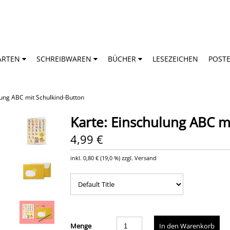
RTEN
SCHREIBWAREN
BÜCHER
LESEZEICHEN
POST
lung ABC mit Schulkind-Button
Karte: Einschulung ABC m
4,99 €
inkl.
0,80 €
(
19,0 %
) zzgl. Versand
Menge