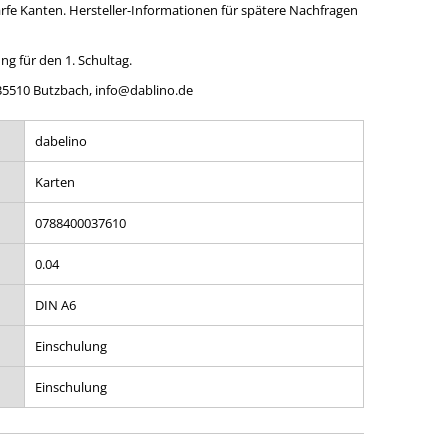
rfe Kanten. Hersteller-Informationen für spätere Nachfragen
ng für den 1. Schultag.
 35510 Butzbach, info@dablino.de
dabelino
Karten
0788400037610
0.04
DIN A6
Einschulung
Einschulung