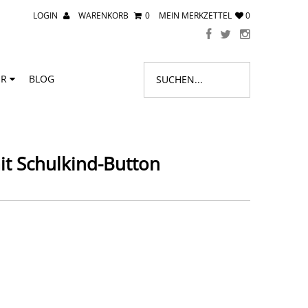
LOGIN
WARENKORB
0
MEIN MERKZETTEL
0
ER
BLOG
it Schulkind-Button