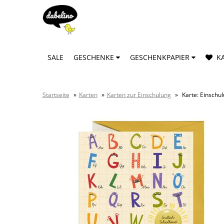
SALE
GESCHENKE
GESCHENKPAPIER
KA
Startseite
»
Karten
»
Karten zur Einschulung
»
Karte: Einschu