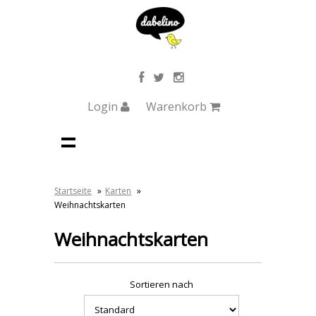
Login
Warenkorb
Startseite
»
Karten
»
Weihnachtskarten
Weihnachtskarten
Sortieren nach