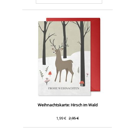
Weihnachtskarte: Hirsch im Wald
1,99 €
2,95 €