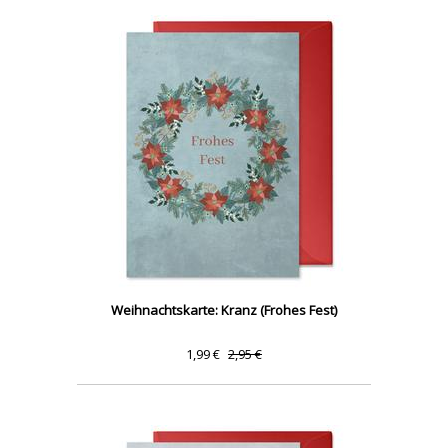
Weihnachtskarte: Kranz (Frohes Fest)
1,99 €
2,95 €