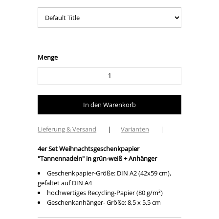
Menge
Lieferung & Versand
|
Varianten
|
4er Set Weihnachtsgeschenkpapier
"Tannennadeln" in grün-weiß + Anhänger
Geschenkpapier-Größe: DIN A2 (42x59 cm),
gefaltet auf DIN A4
hochwertiges Recycling-Papier (80 g/m²)
Geschenkanhänger- Größe: 8,5 x 5,5 cm