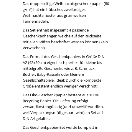
Das doppelseitige Weihnachtsgeschenkpapier (80
g/m²) hat ein hübsches zweifarbiges
Weihnachtsmuster aus grün-weißen
Tannennadeln.
Das Set enthält insgesamt 4 passende
Geschenkanhänger, welche auf der Rückseite
mit allen Stiften beschriftet werden können (kein
Verwischen!).
Das Format des Geschenkpapiers in Größe DIN
A2 (42x59cm) eignet sich perfekt für kleine bis
mittelgroße Geschenke wie z. B. Schmuck,
Bücher, Baby-Rasseln oder kleinere
Gesellschaftspiele. Ideal: Durch die kompakte
Größe entsteht endlich weniger Verschnitt!
Das Öko-Geschenkpapier besteht aus 100%
Recycling-Papier. Die Lieferung erfolgt
versandkostengünstig (und umweltfreundlich,
weil Verpackungsmüll gespart wird) im Set auf
DIN A4 gefaltet.
Das Geschenkpapier-Set wurde komplett in