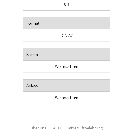
0.1
Format
DIN A2
Saison
Weihnachten
Anlass
Weihnachten
Über uns
AGB
Widerrufsbelehrung