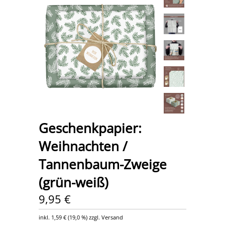
Geschenkpapier:
Weihnachten /
Tannenbaum-Zweige
(grün-weiß)
9,95 €
inkl.
1,59 €
(
19,0 %
) zzgl. Versand