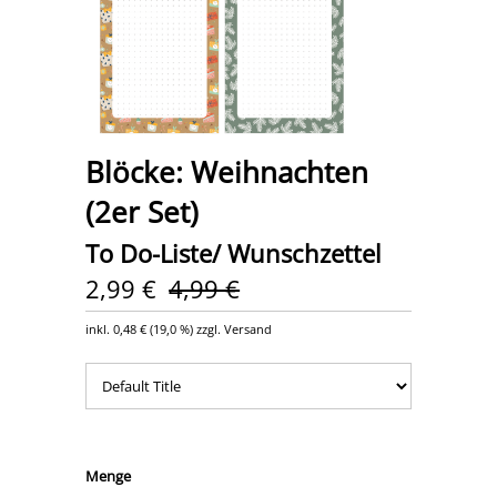
Blöcke: Weihnachten
(2er Set)
To Do-Liste/ Wunschzettel
2,99 €
4,99 €
inkl.
0,48 €
(
19,0 %
) zzgl. Versand
Menge