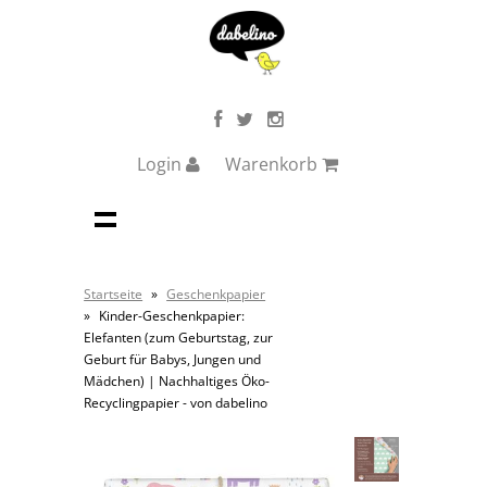
Login
Warenkorb
Startseite
»
Geschenkpapier
»
Kinder-Geschenkpapier:
Elefanten (zum Geburtstag, zur
Geburt für Babys, Jungen und
Mädchen) | Nachhaltiges Öko-
Recyclingpapier - von dabelino