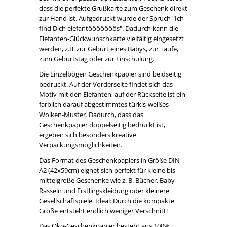
dass die perfekte Grußkarte zum Geschenk direkt
zur Hand ist. Aufgedruckt wurde der Spruch "Ich
find Dich elefantööööööös". Dadurch kann die
Elefanten-Glückwunschkarte vielfältig eingesetzt
werden, z.B. zur Geburt eines Babys, zur Taufe,
zum Geburtstag oder zur Einschulung.
Die Einzelbögen Geschenkpapier sind beidseitig
bedruckt. Auf der Vorderseite findet sich das
Motiv mit den Elefanten, auf der Rückseite ist ein
farblich darauf abgestimmtes türkis-weißes
Wolken-Muster. Dadurch, dass das
Geschenkpapier doppelseitig bedruckt ist,
ergeben sich besonders kreative
Verpackungsmöglichkeiten.
Das Format des Geschenkpapiers in Größe DIN
A2 (42x59cm) eignet sich perfekt für kleine bis
mittelgroße Geschenke wie z. B. Bücher, Baby-
Rasseln und Erstlingskleidung oder kleinere
Gesellschaftspiele. Ideal: Durch die kompakte
Größe entsteht endlich weniger Verschnitt!
Das Öko-Geschenkpapier besteht aus 100%