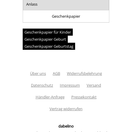
Anlass
Geschenkpapier
Geschenkpapier für Kinder
Geschenkpapier Geburt
Geschenkpapier Geburtstag
Über uns
AGB
Widerrufsbelehrung
Datenschutz
Impressum
Versand
Händler-Anfrage
Pressekontakt
Vertrag widerrufen
dabelino