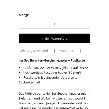
Menge
Lieferung & Versand
|
Varianten
|
4er Set Elefanten-Geschenkpapier + Postkarte
Größe: DIN A2 (42x59 cm), gefaltet auf DIN A4
hochwertiges Recycling-Papier (80 g/m²)
Postkarte mit glänzender Vorderseite,
Rückseite matt
Das fröhlich-bunte 4er Set Geschenkpapier mit
Elefanten- und Wolken-Muster erfreut sowohl
Mädchen, als auch Jungen. Abgerundet wird das
Set mit einer passenden Elefanten-Postkarte, so