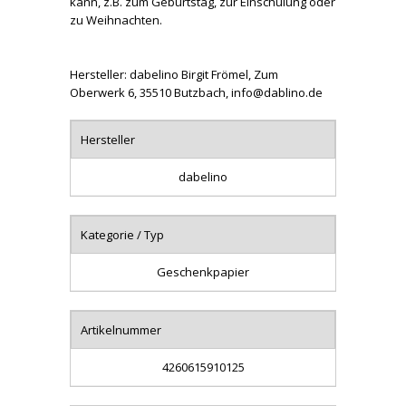
kann, z.B. zum Geburtstag, zur Einschulung oder
zu Weihnachten.
Hersteller: dabelino Birgit Frömel, Zum
Oberwerk 6, 35510 Butzbach, info@dablino.de
Hersteller
dabelino
Kategorie / Typ
Geschenkpapier
Artikelnummer
4260615910125