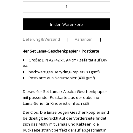
Lieferung & Versand
|
Varianten
|
4er Set Lama-Geschenkpapier + Postkarte
Größe: DIN A2 (42 x 59,4 cm), gefaltet auf DIN
A4
hochwertiges Recycling-Papier (80 g/m²)
Postkarte aus Naturpapier (400 g/m²)
Dieses 4er Set Lama-/ Alpaka-Geschenkpapier
mit passender Postkarte aus der dabelino
Lama-Serie für Kinder ist einfach süß.
Der Clou: Die Einzelbögen Geschenkpapier sind
beidseitig bedruckt! Auf der Vorderseite findet
sich das Motiv mit Lamas und Kakteen, die
Rückseite strahlt perfekt darauf abgestimmt in