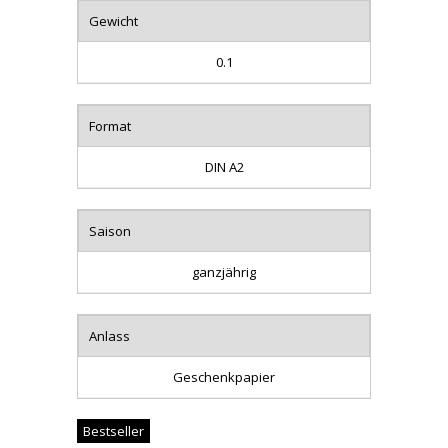
Gewicht
0.1
Format
DIN A2
Saison
ganzjährig
Anlass
Geschenkpapier
Bestseller