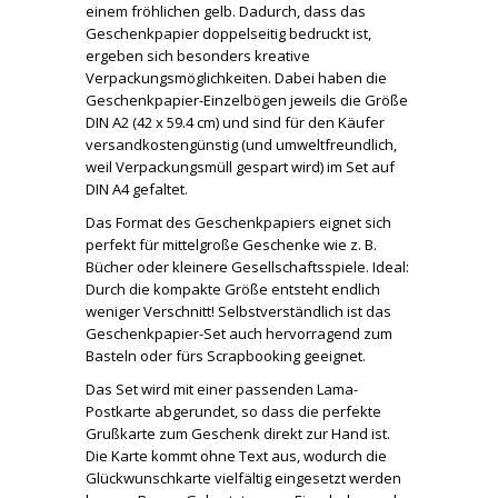
einem fröhlichen gelb. Dadurch, dass das
Geschenkpapier doppelseitig bedruckt ist,
ergeben sich besonders kreative
Verpackungsmöglichkeiten. Dabei haben die
Geschenkpapier-Einzelbögen jeweils die Größe
DIN A2 (42 x 59.4 cm) und sind für den Käufer
versandkostengünstig (und umweltfreundlich,
weil Verpackungsmüll gespart wird) im Set auf
DIN A4 gefaltet.
Das Format des Geschenkpapiers eignet sich
perfekt für mittelgroße Geschenke wie z. B.
Bücher oder kleinere Gesellschaftsspiele. Ideal:
Durch die kompakte Größe entsteht endlich
weniger Verschnitt! Selbstverständlich ist das
Geschenkpapier-Set auch hervorragend zum
Basteln oder fürs Scrapbooking geeignet.
Das Set wird mit einer passenden Lama-
Postkarte abgerundet, so dass die perfekte
Grußkarte zum Geschenk direkt zur Hand ist.
Die Karte kommt ohne Text aus, wodurch die
Glückwunschkarte vielfältig eingesetzt werden