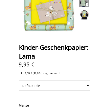
Kinder-Geschenkpapier:
Lama
9,95 €
inkl.
1,59 €
(
19,0 %
) zzgl. Versand
Menge