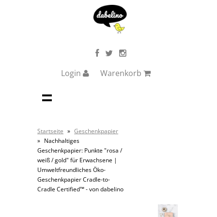
Login
Warenkorb
Startseite
»
Geschenkpapier
»
Nachhaltiges
Geschenkpapier: Punkte "rosa /
weiß / gold" für Erwachsene |
Umweltfreundliches Öko-
Geschenkpapier Cradle-to-
Cradle Certified™ - von dabelino