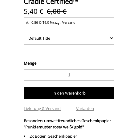
Cradle Certified™
5,40 €
6,00 €
inkl.
0,86 €
(
19,0 %
) zzgl. Versand
Menge
Lieferung & Versand
|
Varianten
|
Besonders umweltfreundliches Geschenkpapier
"Punktemuster rosa/ weiß/ gold
"
2x Bögen Geschenkpapier