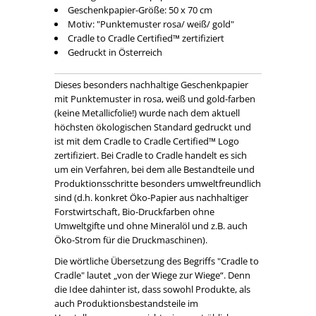
Geschenkpapier-Größe: 50 x 70 cm
Motiv: "Punktemuster rosa/ weiß/ gold"
Cradle to Cradle Certified™ zertifiziert
Gedruckt in Österreich
Dieses besonders nachhaltige Geschenkpapier
mit Punktemuster in rosa, weiß und gold-farben
(keine Metallicfolie!) wurde nach dem aktuell
höchsten ökologischen Standard gedruckt und
ist mit dem Cradle to Cradle Certified™ Logo
zertifiziert. Bei Cradle to Cradle handelt es sich
um ein Verfahren, bei dem alle Bestandteile und
Produktionsschritte besonders umweltfreundlich
sind (d.h. konkret Öko-Papier aus nachhaltiger
Forstwirtschaft, Bio-Druckfarben ohne
Umweltgifte und ohne Mineralöl und z.B. auch
Öko-Strom für die Druckmaschinen).
Die wörtliche Übersetzung des Begriffs "Cradle to
Cradle" lautet „von der Wiege zur Wiege“. Denn
die Idee dahinter ist, dass sowohl Produkte, als
auch Produktionsbestandsteile im