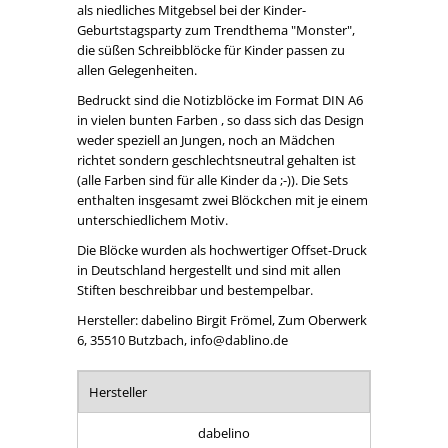
als niedliches Mitgebsel bei der Kinder-
Geburtstagsparty zum Trendthema "Monster",
die süßen Schreibblöcke für Kinder passen zu
allen Gelegenheiten.
Bedruckt sind die Notizblöcke im Format DIN A6
in vielen bunten Farben , so dass sich das Design
weder speziell an Jungen, noch an Mädchen
richtet sondern geschlechtsneutral gehalten ist
(alle Farben sind für alle Kinder da ;-)). Die Sets
enthalten insgesamt zwei Blöckchen mit je einem
unterschiedlichem Motiv.
Die Blöcke wurden als hochwertiger Offset-Druck
in Deutschland hergestellt und sind mit allen
Stiften beschreibbar und bestempelbar.
Hersteller: dabelino Birgit Frömel, Zum Oberwerk
6, 35510 Butzbach, info@dablino.de
Hersteller
dabelino