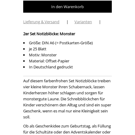
Lieferung & Versand
|
Varianten
|
2er Set Notizblöcke: Monster
Größe: DIN A6 (= Postkarten-Größe)
je 25 Blatt
Motiv: Monster
Material: Offset-Papier
In Deutschland gedruckt
Auf diesem farbenfrohen Set Notizblöcke treiben
vier kleine Monster ihren Schabernack, lassen
Kinderherzen höher schlagen und sorgen für
monstergute Laune. Die Schreibblöckchen für
Kinder verschönern den Alltag und sind ein super
Geschenk, wenn es mal nur eine Kleinigkeit sein
soll.
Ob als Geschenkidee zum Geburtstag, als Füllung
für die Schultüte oder den Adventskalender oder