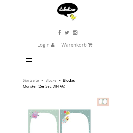
Login
Warenkorb
Startseite
»
Blöcke
»
Blöcke:
Monster (2er Set, DIN A6)