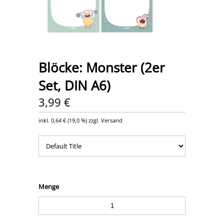
Blöcke: Monster (2er
Set, DIN A6)
3,99 €
inkl.
0,64 €
(
19,0 %
) zzgl. Versand
Menge