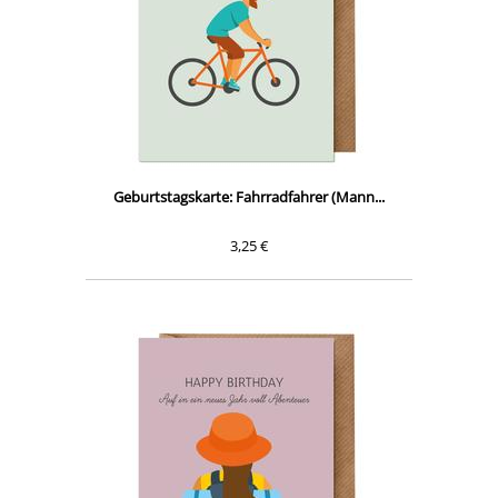
Geburtstagskarte: Fahrradfahrer (Mann...
3,25 €