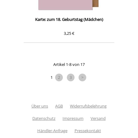
Karte: zum 18. Geburtstag (Mädchen)
3,25 €
Artikel 1-8 von 17
1
2
3
>
Über uns
AGB
Widerrufsbelehrung
Datenschutz
Impressum
Versand
Händler-Anfrage
Pressekontakt