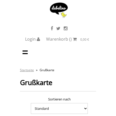
Login
Warenkorb
()
0,00 €
Startseite
»
Grußkarte
Grußkarte
Sortieren nach