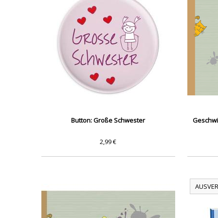
Button: Große Schwester
Geschwis
2,99 €
AUSVER