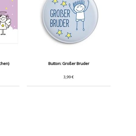
chen)
Button: Großer Bruder
3,99 €