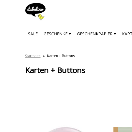
SALE
GESCHENKE
GESCHENKPAPIER
KAR
Startseite
»
Karten + Buttons
Karten + Buttons