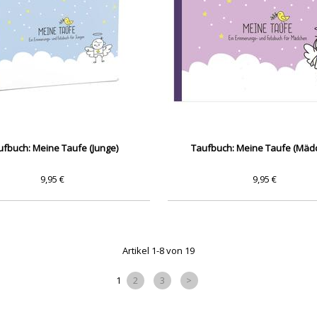
ufbuch: Meine Taufe (Junge)
Taufbuch: Meine Taufe (Mäd
9,95 €
9,95 €
Artikel 1-8 von 19
1
2
3
>