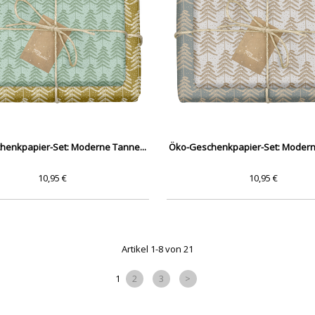
henkpapier-Set: Moderne Tanne...
Öko-Geschenkpapier-Set: Moderne
10,95 €
10,95 €
Artikel 1-8 von 21
1
2
3
>