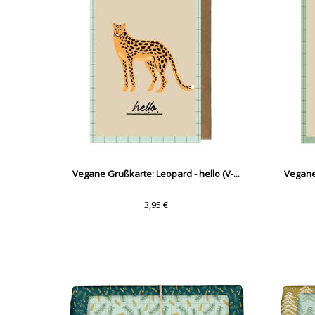
Vegane Grußkarte: Leopard - hello (V-...
Vegane 
3,95 €