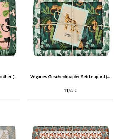
ther (...
Veganes Geschenkpapier-Set: Leopard (...
11,95 €