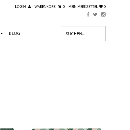
LOGIN
WARENKORB
0
MEIN MERKZETTEL
0
R
BLOG