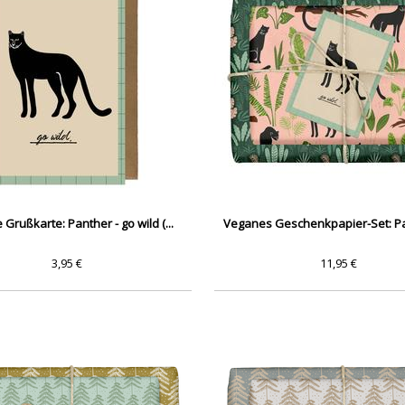
Grußkarte: Panther - go wild (...
Veganes Geschenkpapier-Set: Pan
3,95 €
11,95 €