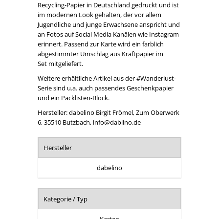
Recycling-Papier in Deutschland gedruckt und ist
im modernen Look gehalten, der vor allem
Jugendliche und junge Erwachsene anspricht und
an Fotos auf Social Media Kanälen wie Instagram
erinnert. Passend zur Karte wird ein farblich
abgestimmter Umschlag aus Kraftpapier im
Set mitgeliefert.
Weitere erhältliche Artikel aus der #Wanderlust-
Serie sind u.a. auch passendes Geschenkpapier
und ein Packlisten-Block.
Hersteller: dabelino Birgit Frömel, Zum Oberwerk
6, 35510 Butzbach, info@dablino.de
Hersteller
dabelino
Kategorie / Typ
Karten