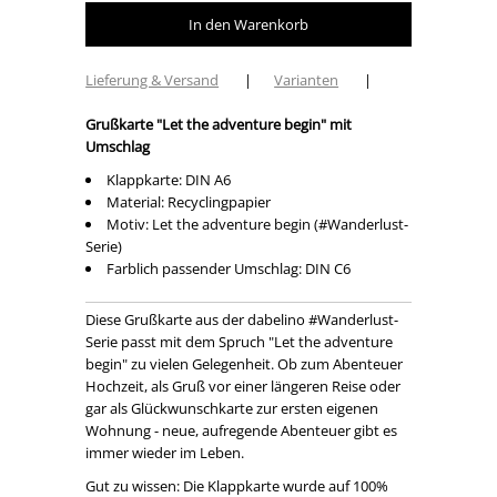
Lieferung & Versand
|
Varianten
|
Grußkarte "Let the adventure begin
" mit
Umschlag
Klappkarte: DIN A6
Material: Recyclingpapier
Motiv: Let the adventure begin (#Wanderlust-
Serie)
Farblich passender Umschlag: DIN C6
Diese Grußkarte aus der dabelino #Wanderlust-
Serie passt mit dem Spruch "Let the adventure
begin" zu vielen Gelegenheit. Ob zum Abenteuer
Hochzeit, als Gruß vor einer längeren Reise oder
gar als Glückwunschkarte zur ersten eigenen
Wohnung - neue, aufregende Abenteuer gibt es
immer wieder im Leben.
Gut zu wissen: Die Klappkarte wurde auf 100%