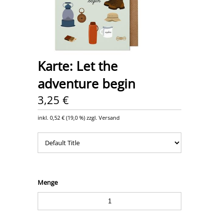
Karte: Let the
adventure begin
3,25 €
inkl.
0,52 €
(
19,0 %
) zzgl. Versand
Menge