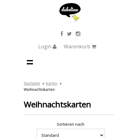
Login
Warenkorb
Startseite
»
Karten
»
Weihnachtskarten
Weihnachtskarten
Sortieren nach