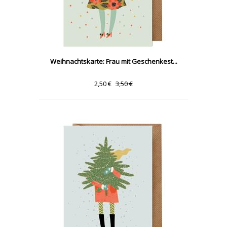
Weihnachtskarte: Frau mit Geschenkest...
2,50 €
3,50 €