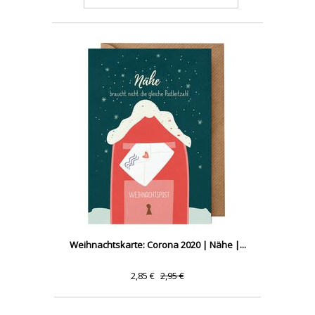
Weihnachtskarte: Corona 2020 | Nähe |...
2,85 €
2,95 €