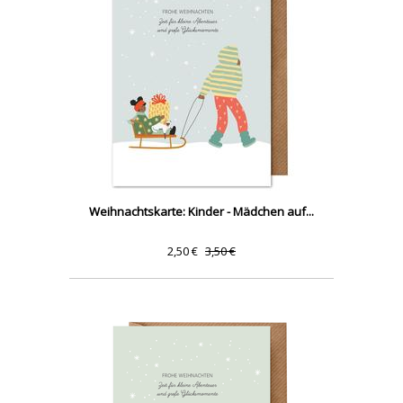
Weihnachtskarte: Kinder - Mädchen auf...
2,50 €
3,50 €