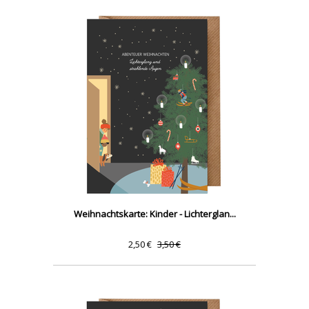
Weihnachtskarte: Kinder - Lichterglan...
2,50 €
3,50 €