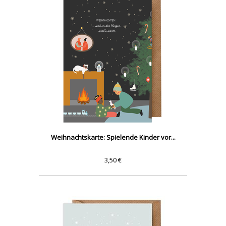
Weihnachtskarte: Spielende Kinder vor...
3,50 €