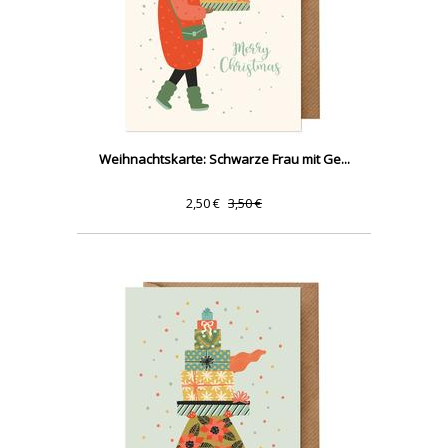
Weihnachtskarte: Schwarze Frau mit Ge...
2,50 €
3,50 €