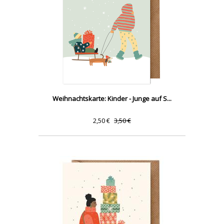
Weihnachtskarte: Kinder - Junge auf S...
2,50 €
3,50 €