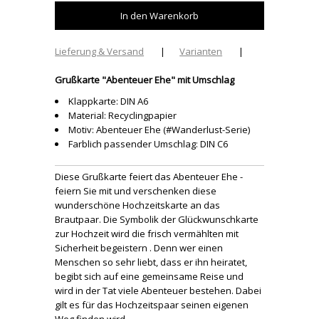
Lieferung & Versand
|
Varianten
|
Grußkarte "Abenteuer Ehe" mit Umschlag
Klappkarte: DIN A6
Material: Recyclingpapier
Motiv: Abenteuer Ehe (#Wanderlust-Serie)
Farblich passender Umschlag: DIN C6
Diese Grußkarte feiert das Abenteuer Ehe -
feiern Sie mit und verschenken diese
wunderschöne Hochzeitskarte an das
Brautpaar. Die Symbolik der Glückwunschkarte
zur Hochzeit wird die frisch vermählten mit
Sicherheit begeistern . Denn wer einen
Menschen so sehr liebt, dass er ihn heiratet,
begibt sich auf eine gemeinsame Reise und
wird in der Tat viele Abenteuer bestehen. Dabei
gilt es für das Hochzeitspaar seinen eigenen
Weg finden wird.