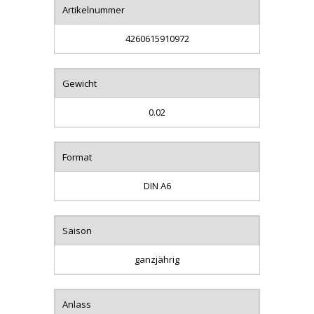
Artikelnummer
4260615910972
Gewicht
0.02
Format
DIN A6
Saison
ganzjährig
Anlass