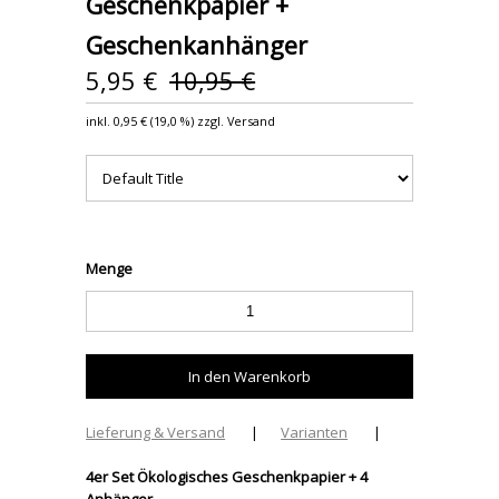
Geschenkpapier +
Geschenkanhänger
5,95 €
10,95 €
inkl.
0,95 €
(
19,0 %
) zzgl. Versand
Menge
Lieferung & Versand
|
Varianten
|
4er Set Ökologisches Geschenkpapier + 4