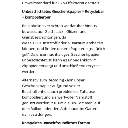
Umweltstandard für Öko-Effektivität darstellt.
Unbeschichtetes Geschenkpapier = Recyclebar
+ kompostierbar
Bei dabelino verzichten wir darüber hinaus
bewusst auf Gold-, Lack-, Glitzer- und
Glanzbeschichtungen, da
diese z.B. Kunststoff oder Aluminium enthalten
können, und finden unsere Papeterie „natürlich
gut“. Da unser nachhaltiges Geschenkpapier
unbeschichtet ist, kann es unbedenklich im
Altpapier entsorgt und anschließend recycelt
werden.
Alternativ zum Recycling kann unser
Geschenkpapier aufgrund seiner
Beschaffenheit auch problemlos Zuhause
kompostiert und als wertvoller Nährstoff
genutzt werden, z.B. um die Bio-Tomaten auf
dem Balkon oder den Apfelbaum im Garten
damit zu düngen.
Kompaktes umweltfreundliches Format