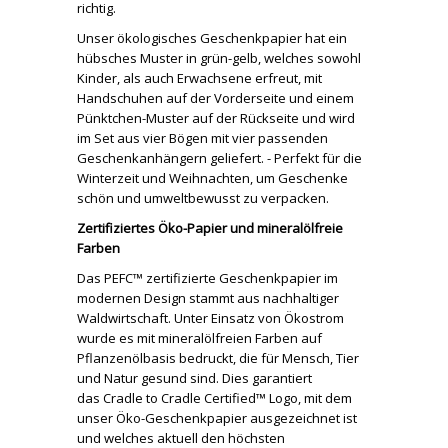
richtig.
Unser ökologisches Geschenkpapier hat ein
hübsches Muster in grün-gelb, welches sowohl
Kinder, als auch Erwachsene erfreut, mit
Handschuhen auf der Vorderseite und einem
Pünktchen-Muster auf der Rückseite und wird
im Set aus vier Bögen mit vier passenden
Geschenkanhängern geliefert. - Perfekt für die
Winterzeit und Weihnachten, um Geschenke
schön und umweltbewusst zu verpacken.
Zertifiziertes Öko-Papier und mineralölfreie
Farben
Das PEFC™ zertifizierte Geschenkpapier im
modernen Design stammt aus nachhaltiger
Waldwirtschaft. Unter Einsatz von Ökostrom
wurde es mit mineralölfreien Farben auf
Pflanzenölbasis bedruckt, die für Mensch, Tier
und Natur gesund sind. Dies garantiert
das Cradle to Cradle Certified™ Logo, mit dem
unser Öko-Geschenkpapier ausgezeichnet ist
und welches aktuell den höchsten