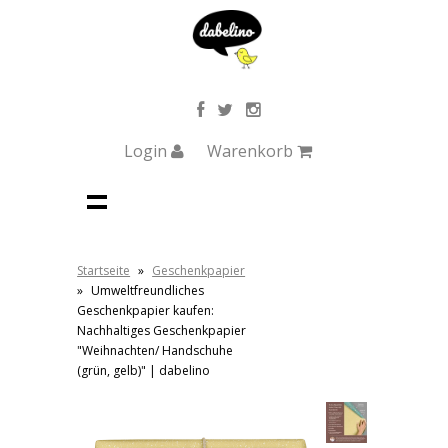
Login
Warenkorb
Startseite
»
Geschenkpapier
»
Umweltfreundliches
Geschenkpapier kaufen:
Nachhaltiges Geschenkpapier
"Weihnachten/ Handschuhe
(grün, gelb)" | dabelino