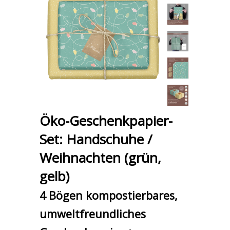
Öko-Geschenkpapier-
Set: Handschuhe /
Weihnachten (grün,
gelb)
4 Bögen kompostierbares,
umweltfreundliches