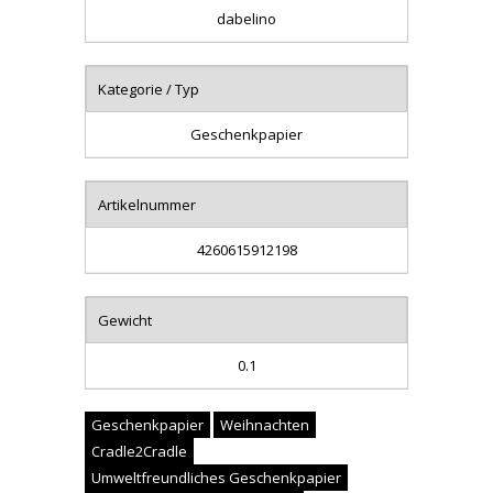
dabelino
Kategorie / Typ
Geschenkpapier
Artikelnummer
4260615912198
Gewicht
0.1
Geschenkpapier
Weihnachten
Cradle2Cradle
Umweltfreundliches Geschenkpapier