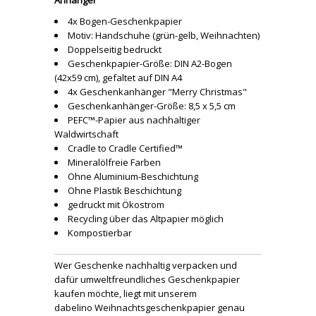
Anhänger
4x Bogen-Geschenkpapier
Motiv: Handschuhe (grün-gelb, Weihnachten)
Doppelseitig bedruckt
Geschenkpapier-Größe: DIN A2-Bogen
(42x59 cm), gefaltet auf DIN A4
4x Geschenkanhänger "Merry Christmas"
Geschenkanhänger-Größe: 8,5 x 5,5 cm
PEFC™-Papier aus nachhaltiger
Waldwirtschaft
Cradle to Cradle Certified™
Mineralölfreie Farben
Ohne Aluminium-Beschichtung
Ohne Plastik Beschichtung
gedruckt mit Ökostrom
Recycling über das Altpapier möglich
Kompostierbar
Wer Geschenke nachhaltig verpacken und
dafür umweltfreundliches Geschenkpapier
kaufen möchte, liegt mit unserem
dabelino Weihnachtsgeschenkpapier genau