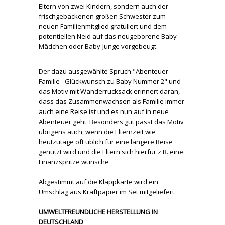
Eltern von zwei Kindern, sondern auch der
frischgebackenen großen Schwester zum
neuen Familienmitglied gratuliert und dem
potentiellen Neid auf das neugeborene Baby-
Mädchen oder Baby-Junge vorgebeugt.
Der dazu ausgewählte Spruch "Abenteuer
Familie - Glückwunsch zu Baby Nummer 2" und
das Motiv mit Wanderrucksack erinnert daran,
dass das Zusammenwachsen als Familie immer
auch eine Reise ist und es nun auf in neue
Abenteuer geht. Besonders gut passt das Motiv
übrigens auch, wenn die Elternzeit wie
heutzutage oft üblich für eine längere Reise
genutzt wird und die Eltern sich hierfür z.B. eine
Finanzspritze wünsche
Abgestimmt auf die Klappkarte wird ein
Umschlag aus Kraftpapier im Set mitgeliefert.
UMWELTFREUNDLICHE HERSTELLUNG IN
DEUTSCHLAND