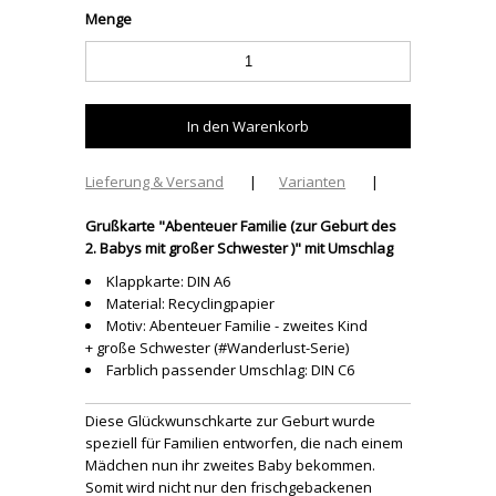
Menge
Lieferung & Versand
|
Varianten
|
Grußkarte "Abenteuer Familie (zur Geburt des
2. Babys mit großer Schwester )" mit Umschlag
Klappkarte: DIN A6
Material: Recyclingpapier
Motiv: Abenteuer Familie - zweites Kind
+ große Schwester (#Wanderlust-Serie)
Farblich passender Umschlag: DIN C6
Diese Glückwunschkarte zur Geburt wurde
speziell für Familien entworfen, die nach einem
Mädchen nun ihr zweites Baby bekommen.
Somit wird nicht nur den frischgebackenen