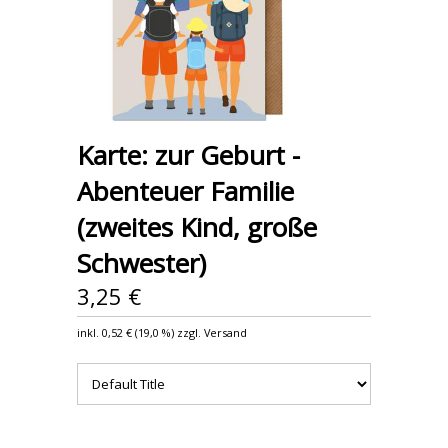
Karte: zur Geburt -
Abenteuer Familie
(zweites Kind, große
Schwester)
3,25 €
inkl.
0,52 €
(
19,0 %
) zzgl. Versand