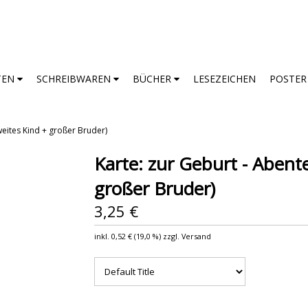
TEN
SCHREIBWAREN
BÜCHER
LESEZEICHEN
POSTE
weites Kind + großer Bruder)
Karte: zur Geburt - Abente
großer Bruder)
3,25 €
inkl.
0,52 €
(
19,0 %
) zzgl. Versand