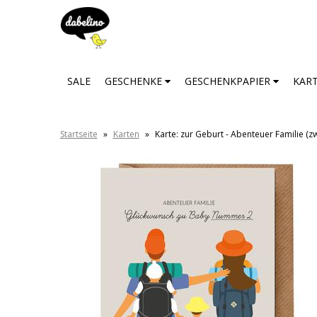
SALE
GESCHENKE
GESCHENKPAPIER
KAR
Startseite
»
Karten
»
Karte: zur Geburt - Abenteuer Familie (z