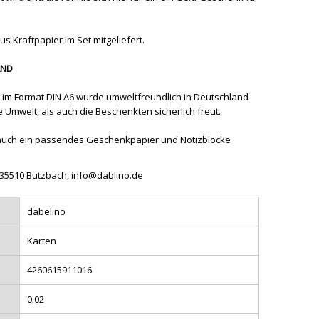
s Kraftpapier im Set mitgeliefert.
AND
 im Format DIN A6 wurde umweltfreundlich in Deutschland
 Umwelt, als auch die Beschenkten sicherlich freut.
t auch ein passendes Geschenkpapier und Notizblöcke
, 35510 Butzbach, info@dablino.de
dabelino
Karten
4260615911016
0.02