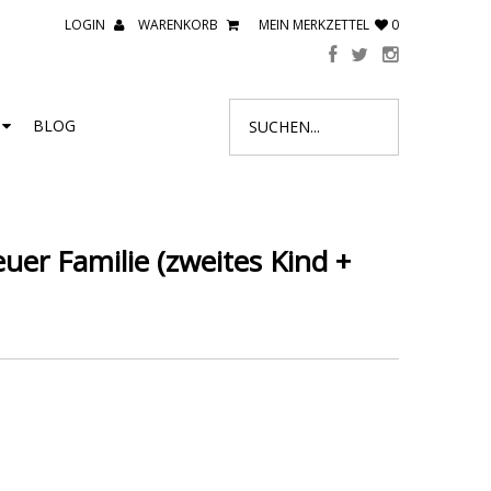
LOGIN
WARENKORB
MEIN MERKZETTEL
0
R
BLOG
uer Familie (zweites Kind +