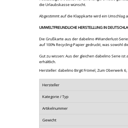
die Urlaubskasse wünscht.
Abgestimmt auf die Klappkarte wird ein Umschlag au
UMWELTFREUNDLICHE HERSTELLUNG IN DEUTSCHL
Die Grußkarte aus der dabelino #Wanderlust-Serie
auf 100% Recycling-Papier gedruckt, was sowohl die
Gut zu wissen: Aus der gleichen dabelino Serie is
erhältlich.
Hersteller: dabelino Birgit Frömel, Zum Oberwerk 6
Hersteller
Kategorie / Typ
Artikelnummer
Gewicht