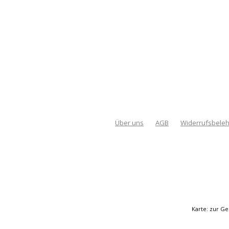
Über uns
AGB
Widerrufsbele
Karte: zur Ge