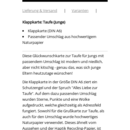
Lieferung & Versand
|
Varianten
|
Klappkarte: Taufe (Junge)
Klappkarte (DIN A6)
Passender Umschlag aus hochwertigem
Naturpapier
Diese Glückwunschkarte zur Taufe für Jungs mit
passendem Umschlag ist modern und niedlich,
aber nicht kitschig - genau das, was sich junge
Eltern heutzutage wünschen!
Die Klappkarte in der Größe DIN A6 ziert ein
Schutzengel und der Spruch "Alles Liebe zur
Taufe". Auf dem dazu passenden Umschlag
wurden Sterne, Punkte und eine Wolke
aufgedruckt, welche gleichzeitig als Adressfeld
fungiert. Sowohl für die Grußkarte zur Taufe, als
auch für den Umschlag wurde hochwertiges
Naturpapier verwendet. Dieses ähnelt vom
Aussehen und der Haptik Recycling-Papier, ist