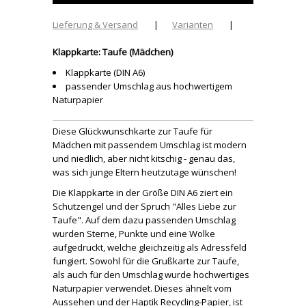
Lieferung & Versand
|
Varianten
|
Klappkarte: Taufe (Mädchen)
Klappkarte (DIN A6)
passender Umschlag aus hochwertigem
Naturpapier
Diese Glückwunschkarte zur Taufe für
Mädchen mit passendem Umschlag ist modern
und niedlich, aber nicht kitschig - genau das,
was sich junge Eltern heutzutage wünschen!
Die Klappkarte in der Größe DIN A6 ziert ein
Schutzengel und der Spruch "Alles Liebe zur
Taufe". Auf dem dazu passenden Umschlag
wurden Sterne, Punkte und eine Wolke
aufgedruckt, welche gleichzeitig als Adressfeld
fungiert. Sowohl für die Grußkarte zur Taufe,
als auch für den Umschlag wurde hochwertiges
Naturpapier verwendet. Dieses ähnelt vom
Aussehen und der Haptik Recycling-Papier, ist