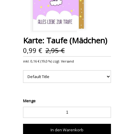
Karte: Taufe (Mädchen)
0,99 €
2,95 €
inkl.
0,16 €
(
19,0 %
) zzgl. Versand
Menge