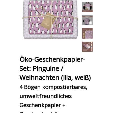
Öko-Geschenkpapier-
Set: Pinguine /
Weihnachten (lila, weiß)
4 Bögen kompostierbares,
umweltfreundliches
Geschenkpapier +