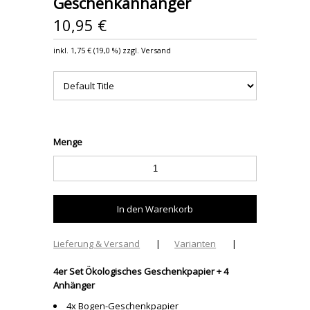
Geschenkanhänger
10,95 €
inkl.
1,75 €
(
19,0 %
) zzgl. Versand
Menge
Lieferung & Versand
|
Varianten
|
4er Set Ökologisches Geschenkpapier + 4
Anhänger
4x Bogen-Geschenkpapier