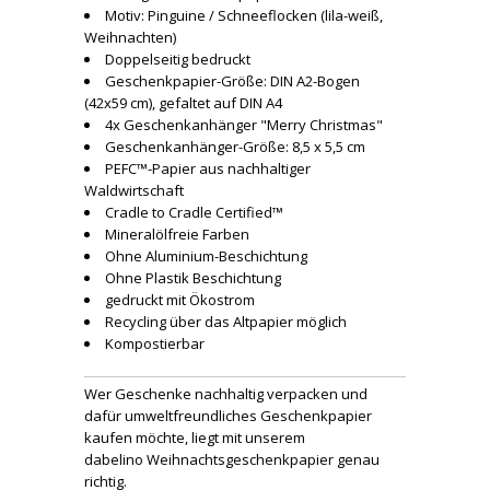
Motiv: Pinguine / Schneeflocken (lila-weiß,
Weihnachten)
Doppelseitig bedruckt
Geschenkpapier-Größe: DIN A2-Bogen
(42x59 cm), gefaltet auf DIN A4
4x Geschenkanhänger "Merry Christmas"
Geschenkanhänger-Größe: 8,5 x 5,5 cm
PEFC™-Papier aus nachhaltiger
Waldwirtschaft
Cradle to Cradle Certified™
Mineralölfreie Farben
Ohne Aluminium-Beschichtung
Ohne Plastik Beschichtung
gedruckt mit Ökostrom
Recycling über das Altpapier möglich
Kompostierbar
Wer Geschenke nachhaltig verpacken und
dafür umweltfreundliches Geschenkpapier
kaufen möchte, liegt mit unserem
dabelino Weihnachtsgeschenkpapier genau
richtig.