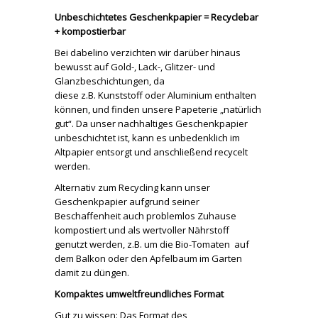
Unbeschichtetes Geschenkpapier = Recyclebar
+ kompostierbar
Bei dabelino verzichten wir darüber hinaus
bewusst auf Gold-, Lack-, Glitzer- und
Glanzbeschichtungen, da
diese z.B. Kunststoff oder Aluminium enthalten
können, und finden unsere Papeterie „natürlich
gut“. Da unser nachhaltiges Geschenkpapier
unbeschichtet ist, kann es unbedenklich im
Altpapier entsorgt und anschließend recycelt
werden.
Alternativ zum Recycling kann unser
Geschenkpapier aufgrund seiner
Beschaffenheit auch problemlos Zuhause
kompostiert und als wertvoller Nährstoff
genutzt werden, z.B. um die Bio-Tomaten auf
dem Balkon oder den Apfelbaum im Garten
damit zu düngen.
Kompaktes umweltfreundliches Format
Gut zu wissen: Das Format des