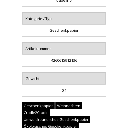
dabelino
Kategorie / Typ
Geschenkpapier
Artikelnummer
4260615912136
Gewicht
0.1
Geschenkpapier
Weihnachten
Cradle2Cradle
Umweltfreundliches Geschenkpapier
Ökologisches Geschenkpapier