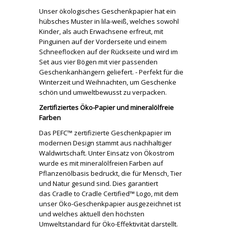
Unser ökologisches Geschenkpapier hat ein
hübsches Muster in lila-weiß, welches sowohl
Kinder, als auch Erwachsene erfreut, mit
Pinguinen auf der Vorderseite und einem
Schneeflocken auf der Rückseite und wird im
Set aus vier Bögen mit vier passenden
Geschenkanhängern geliefert. - Perfekt für die
Winterzeit und Weihnachten, um Geschenke
schön und umweltbewusst zu verpacken.
Zertifiziertes Öko-Papier und mineralölfreie
Farben
Das PEFC™ zertifizierte Geschenkpapier im
modernen Design stammt aus nachhaltiger
Waldwirtschaft. Unter Einsatz von Ökostrom
wurde es mit mineralölfreien Farben auf
Pflanzenölbasis bedruckt, die für Mensch, Tier
und Natur gesund sind. Dies garantiert
das Cradle to Cradle Certified™ Logo, mit dem
unser Öko-Geschenkpapier ausgezeichnet ist
und welches aktuell den höchsten
Umweltstandard für Öko-Effektivität darstellt.