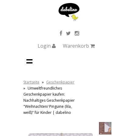
Login
Warenkorb
Startseite
»
Geschenkpapier
»
Umweltfreundliches
Geschenkpapier kaufen:
Nachhaltiges Geschenkpapier
"Weihnachten/ Pinguine (lila,
weiß)" für Kinder | dabelino