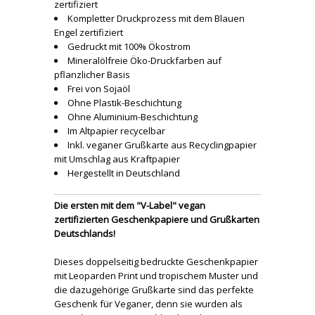
zertifiziert
Kompletter Druckprozess mit dem Blauen
Engel zertifiziert
Gedruckt mit 100% Ökostrom
Mineralölfreie Öko-Druckfarben auf
pflanzlicher Basis
Frei von Sojaöl
Ohne Plastik-Beschichtung
Ohne Aluminium-Beschichtung
Im Altpapier recycelbar
Inkl. veganer Grußkarte aus Recyclingpapier
mit Umschlag aus Kraftpapier
Hergestellt in Deutschland
Die ersten mit dem "V-Label" vegan
zertifizierten Geschenkpapiere und Grußkarten
Deutschlands!
Dieses doppelseitig bedruckte Geschenkpapier
mit Leoparden Print und tropischem Muster und
die dazugehörige Grußkarte sind das perfekte
Geschenk für Veganer, denn sie wurden als