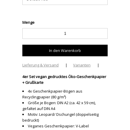
Menge
Lieferung & Versand
|
Varianten
|
4er Set vegan gedrucktes Öko-Geschenkpapier
+ Grußkarte
4x Geschenkpapier-Bögen aus
Recyclingpapier (80 g/m²)
Größe je Bogen: DIN A2 (ca. 42 x 59 cm),
gefaltet auf DIN A4
Motiv: Leopard/ Dschungel (doppelseitig
bedruckt)
Veganes Geschenkpapier: V-Label