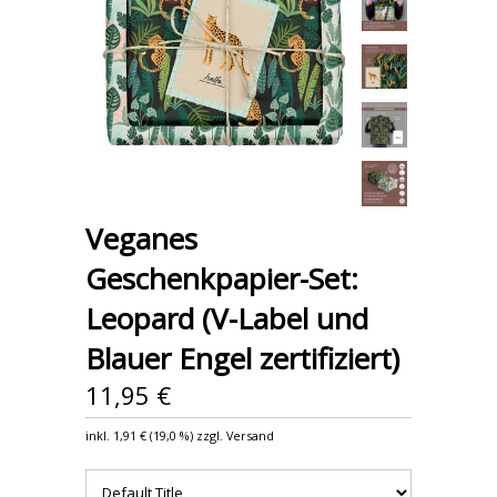
Veganes
Geschenkpapier-Set:
Leopard (V-Label und
Blauer Engel zertifiziert)
11,95 €
inkl.
1,91 €
(
19,0 %
) zzgl. Versand