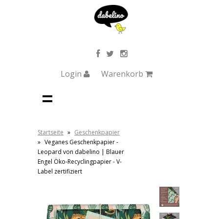
Login
Warenkorb
Startseite
»
Geschenkpapier
»
Veganes Geschenkpapier -
Leopard von dabelino | Blauer
Engel Öko-Recyclingpapier - V-
Label zertifiziert