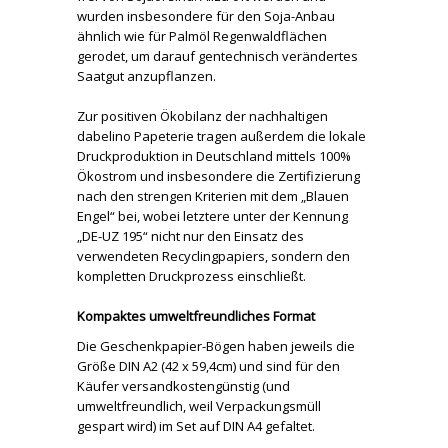
wurden insbesondere für den Soja-Anbau
ähnlich wie für Palmöl Regenwaldflächen
gerodet, um darauf gentechnisch verändertes
Saatgut anzupflanzen.
Zur positiven Ökobilanz der nachhaltigen
dabelino Papeterie tragen außerdem die lokale
Druckproduktion in Deutschland mittels 100%
Ökostrom und insbesondere die Zertifizierung
nach den strengen Kriterien mit dem „Blauen
Engel“ bei, wobei letztere unter der Kennung
„DE-UZ 195“ nicht nur den Einsatz des
verwendeten Recyclingpapiers, sondern den
kompletten Druckprozess einschließt.
Kompaktes umweltfreundliches Format
Die Geschenkpapier-Bögen haben jeweils die
Größe DIN A2 (42 x 59,4cm) und sind für den
Käufer versandkostengünstig (und
umweltfreundlich, weil Verpackungsmüll
gespart wird) im Set auf DIN A4 gefaltet.