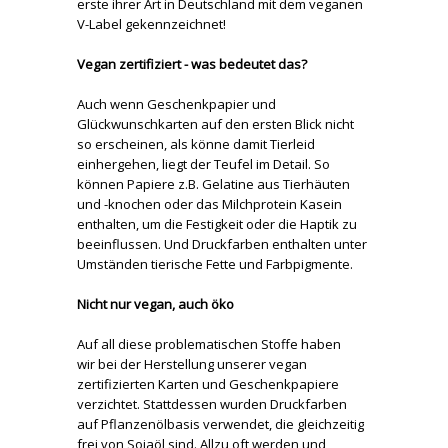
erste ihrer Art in Deutschland mit dem veganen
V-Label gekennzeichnet!
Vegan zertifiziert - was bedeutet das?
Auch wenn Geschenkpapier und
Glückwunschkarten auf den ersten Blick nicht
so erscheinen, als könne damit Tierleid
einhergehen, liegt der Teufel im Detail. So
können Papiere z.B. Gelatine aus Tierhäuten
und -knochen oder das Milchprotein Kasein
enthalten, um die Festigkeit oder die Haptik zu
beeinflussen. Und Druckfarben enthalten unter
Umständen tierische Fette und Farbpigmente.
Nicht nur vegan, auch öko
Auf all diese problematischen Stoffe haben
wir bei der Herstellung unserer vegan
zertifizierten Karten und Geschenkpapiere
verzichtet. Stattdessen wurden Druckfarben
auf Pflanzenölbasis verwendet, die gleichzeitig
frei von Sojaöl sind. Allzu oft werden und