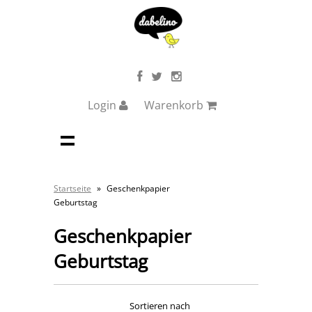
Login
Warenkorb
Startseite
»
Geschenkpapier
Geburtstag
Geschenkpapier
Geburtstag
Sortieren nach