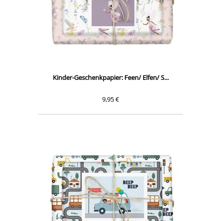
Kinder-Geschenkpapier: Feen/ Elfen/ S...
9,95 €