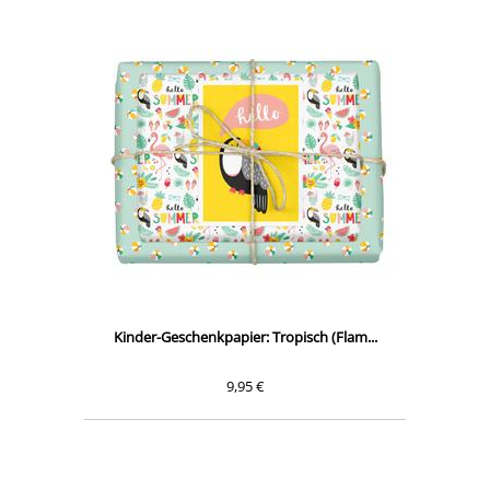
Kinder-Geschenkpapier: Tropisch (Flam...
9,95 €