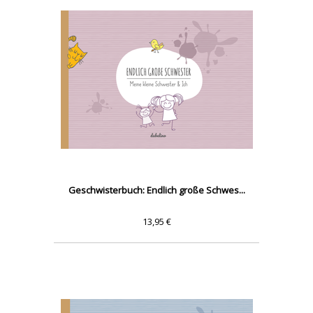
Geschwisterbuch: Endlich große Schwes...
13,95 €