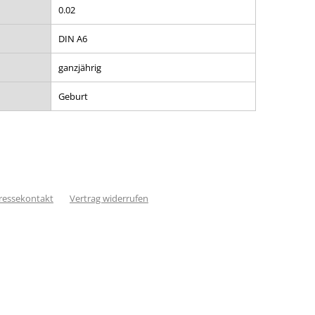
0.02
DIN A6
ganzjährig
Geburt
ressekontakt
Vertrag widerrufen