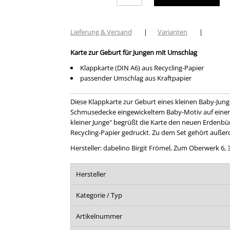
Lieferung & Versand
|
Varianten
|
Karte zur Geburt für Jungen mit Umschlag
Klappkarte (DIN A6) aus Recycling-Papier
passender Umschlag aus Kraftpapier
Diese Klappkarte zur Geburt eines kleinen Baby-Jungen
Schmusedecke eingewickeltem Baby-Motiv auf eine
kleiner Junge" begrüßt die Karte den neuen Erdenbü
Recycling-Papier gedruckt. Zu dem Set gehört auße
Hersteller: dabelino Birgit Frömel, Zum Oberwerk 6,
Hersteller
Kategorie / Typ
Artikelnummer