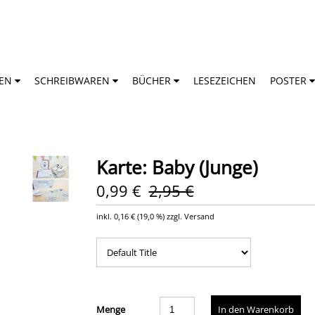
TEN
SCHREIBWAREN
BÜCHER
LESEZEICHEN
POSTER
Karte: Baby (Junge)
0,99 €
2,95 €
inkl.
0,16 €
(
19,0 %
) zzgl. Versand
Menge