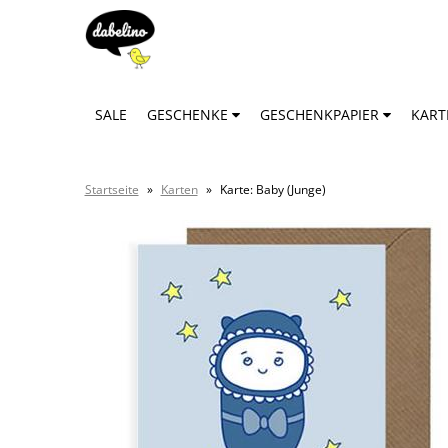
SALE
GESCHENKE
GESCHENKPAPIER
KAR
Startseite
»
Karten
»
Karte: Baby (Junge)