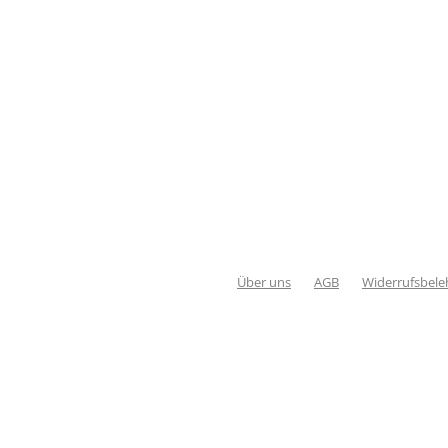
Über uns
AGB
Widerrufsbele