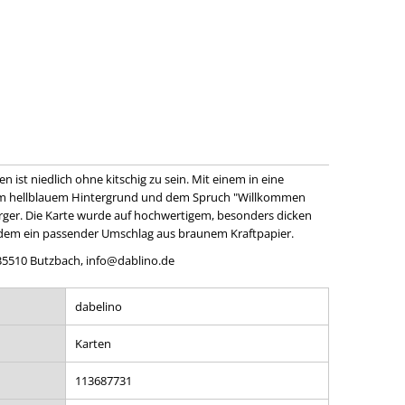
 ist niedlich ohne kitschig zu sein. Mit einem in eine
m hellblauem Hintergrund und dem Spruch "Willkommen
rger. Die Karte wurde auf hochwertigem, besonders dicken
rdem ein passender Umschlag aus braunem Kraftpapier.
 35510 Butzbach, info@dablino.de
dabelino
Karten
113687731