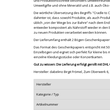
und Produktionsschritte besonders umweltfreundlic
Umweltgifte und ohne Mineralöl und z.B. auch Öko-
Die wörtliche Übersetzung des Begriffs "Cradle to 
dahinter ist, dass sowohl Produkte, als auch Produ
üblich „von der Wiege bis zur Bahre“ nach dem End
entweder kompostiert als Nährstoff wieder in den b
zu neuen Produkten verarbeitet werden können.
Der Lieferumfang enthält 2 Bögen Geschenkpapier
Das Format des Geschenkpapiers entspricht mit 50
Einzelbögen und eignet sich perfekt für kleine bis 
einzelne Kleidungsstücke oder Konzertkarten.
Gut zu wissen: Die Lieferung erfolgt gerollt mit DH
Hersteller: dabelino Birgit Frömel, Zum Oberwerk 6
Hersteller
Kategorie / Typ
Artikelnummer