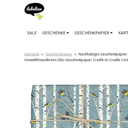
SALE
GESCHENKE
GESCHENKPAPIER
KAR
Startseite
»
Geschenkpapier
»
Nachhaltiges Geschenkpapier: 
Umweltfreundliches Öko-Geschenkpapier Cradle-to-Cradle Certi