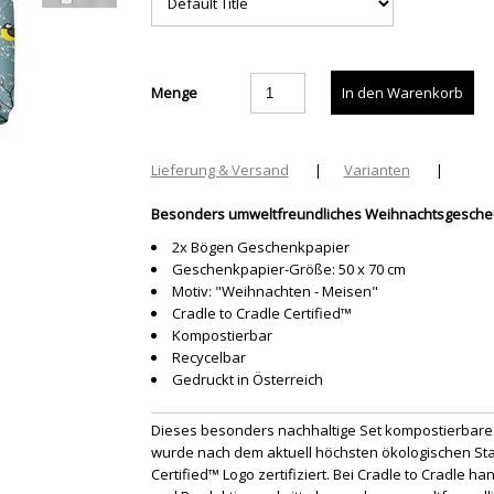
Menge
Lieferung & Versand
|
Varianten
|
Besonders umweltfreundliches Weihnachtsgesche
2x Bögen Geschenkpapier
Geschenkpapier-Größe: 50 x 70 cm
Motiv: "Weihnachten - Meisen"
Cradle to Cradle Certified™
Kompostierbar
Recycelbar
Gedruckt in Österreich
Dieses besonders nachhaltige Set kompostierbar
wurde nach dem aktuell höchsten ökologischen Stan
Certified™ Logo zertifiziert. Bei Cradle to Cradle h