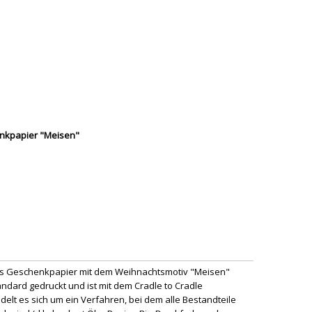
nkpapier "Meisen"
es Geschenkpapier mit dem Weihnachtsmotiv "Meisen"
dard gedruckt und ist mit dem Cradle to Cradle
andelt es sich um ein Verfahren, bei dem alle Bestandteile