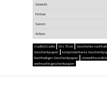
Gewicht
Format
Saison
Anlass
Cradle2Cradle
50 x 70 cm
Geschenke nachhalt
Geschenkpapier
kompostierbares Geschenkpa
Nachhaltiges Geschenkpapier
Umweltfreundlic
weihnachtsgeschenkpapier