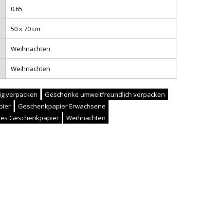
0.65
50 x 70 cm
Weihnachten
Weihnachten
ig verpacken
Geschenke umweltfreundlich verpacken
pier
Geschenkpapier Erwachsene
hes Geschenkpapier
Weihnachten