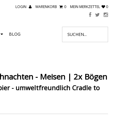
LOGIN
WARENKORB
0
MEIN MERKZETTEL
0
R
BLOG
hnachten - Meisen | 2x Bögen
er - umweltfreundlich Cradle to