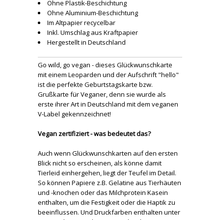
Ohne Plastik-Beschichtung
Ohne Aluminium-Beschichtung
Im Altpapier recycelbar
Inkl. Umschlag aus Kraftpapier
Hergestellt in Deutschland
Go wild, go vegan - dieses Glückwunschkarte
mit einem Leoparden und der Aufschrift "hello"
ist die perfekte Geburtstagskarte bzw.
Grußkarte für Veganer, denn sie wurde als
erste ihrer Art in Deutschland mit dem veganen
V-Label gekennzeichnet!
Vegan zertifiziert - was bedeutet das?
Auch wenn Glückwunschkarten auf den ersten
Blick nicht so erscheinen, als könne damit
Tierleid einhergehen, liegt der Teufel im Detail.
So können Papiere z.B. Gelatine aus Tierhäuten
und -knochen oder das Milchprotein Kasein
enthalten, um die Festigkeit oder die Haptik zu
beeinflussen. Und Druckfarben enthalten unter