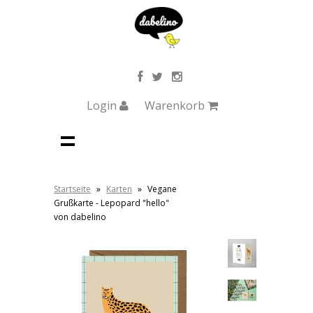
Login
Warenkorb
Startseite
»
Karten
»
Vegane
Grußkarte - Lepopard "hello"
von dabelino