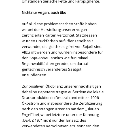
Umständen tierische Fette und Farbpigmente.
Nicht nur vegan, auch öko
Auf all diese problematischen Stoffe haben
wir bei der Herstellung unserer vegan
zertifizierten Karten verzichtet. Stattdessen
wurden Druckfarben auf Pflanzenölbasis
verwendet, die gleichzeitig frei von Sojaöl sind.
Allzu oft werden und wurden insbesondere für
den Soja-Anbau ähnlich wie für Palmöl
Regenwaldflächen gerodet, um darauf
gentechnisch verändertes Saatgut
anzupflanzen.
Zur positiven Ökobilanz unserer nachhaltigen
dabelino Papeterie tragen außerdem die lokale
Druckproduktion in Deutschland mittels 100%
Ökostrom und insbesondere die Zertifizierung
nach den strengen Kriterien mit dem „Blauen
Engel“ bei, wobei letztere unter der Kennung
„DE-UZ 195“ nicht nur den Einsatz des
verwendeten Recyclingpapiers, sondern den