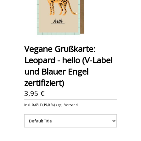
Vegane Grußkarte:
Leopard - hello (V-Label
und Blauer Engel
zertifiziert)
3,95 €
inkl.
0,63 €
(
19,0 %
) zzgl. Versand