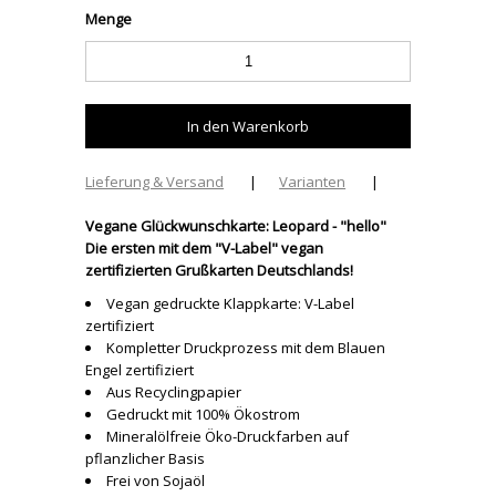
Menge
Lieferung & Versand
|
Varianten
|
Vegane Glückwunschkarte: Leopard - "hello"
Die ersten mit dem "V-Label" vegan
zertifizierten Grußkarten Deutschlands!
Vegan gedruckte Klappkarte: V-Label
zertifiziert
Kompletter Druckprozess mit dem Blauen
Engel zertifiziert
Aus Recyclingpapier
Gedruckt mit 100% Ökostrom
Mineralölfreie Öko-Druckfarben auf
pflanzlicher Basis
Frei von Sojaöl